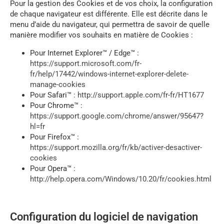
Pour la gestion des Cookies et de vos choix, la configuration
de chaque navigateur est différente. Elle est décrite dans le
menu d’aide du navigateur, qui permettra de savoir de quelle
manière modifier vos souhaits en matière de Cookies :
Pour Internet Explorer™ / Edge™ :
https://support.microsoft.com/fr-
fr/help/17442/windows-internet-explorer-delete-
manage-cookies
Pour Safari™ :
http://support.apple.com/fr-fr/HT1677
Pour Chrome™ :
https://support.google.com/chrome/answer/95647?
hl=fr
Pour Firefox™ :
https://support.mozilla.org/fr/kb/activer-desactiver-
cookies
Pour Opera™ :
http://help.opera.com/Windows/10.20/fr/cookies.html
Configuration du logiciel de navigation