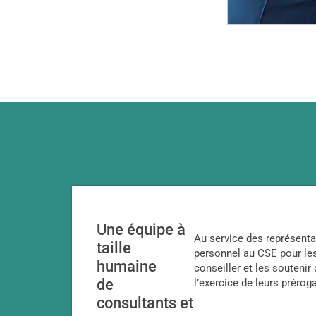
Une équipe à
Au service des représenta
taille
personnel au CSE pour le
humaine
conseiller et les soutenir
de
l’exercice de leurs préroga
consultants et