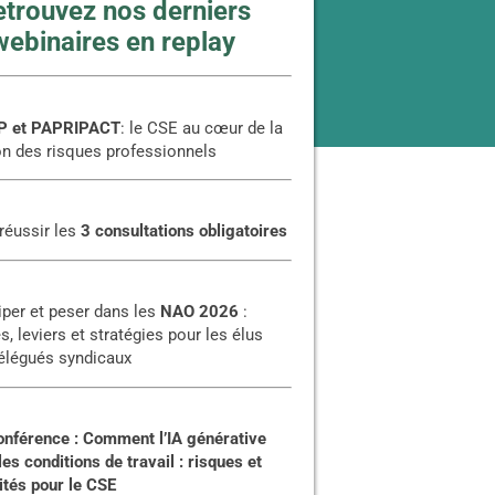
etrouvez nos derniers
webinaires en replay
 et PAPRIPACT
: le CSE au cœur de la
on des risques professionnels
réussir les
3 consultations obligatoires
per et peser dans les
NAO 2026
:
, leviers et stratégies pour les élus
élégués syndicaux
nférence :
Comment l’IA générative
es conditions de travail : risques et
ités pour le CSE