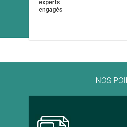
experts
engagés
NOS POI