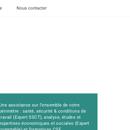
ue
Nous contacter
Une assistance sur l’ensemble de votre
périmètre : santé, sécurité & conditions de
travail (Expert SSCT), analyse, études et
expertises économiques et sociales (Expert
comptable) et formations CSE.