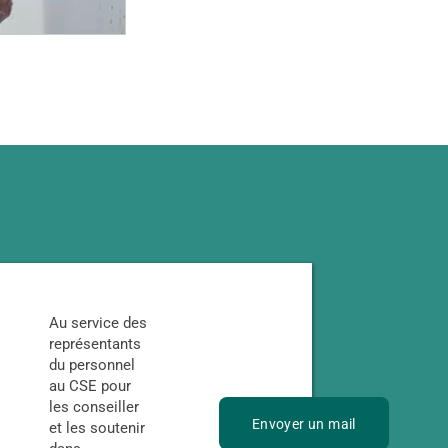
Au service des
représentants
du personnel
au CSE pour
les conseiller
Envoyer un mail
et les soutenir