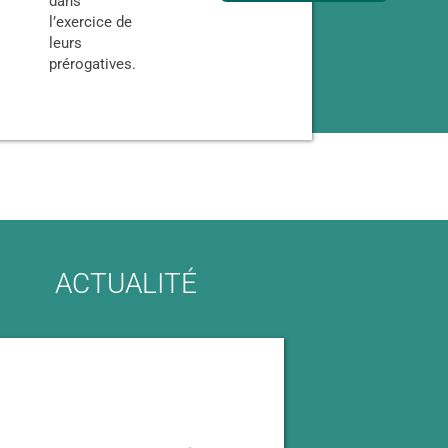
dans
l’exercice de
leurs
prérogatives.
ACTUALITÉ