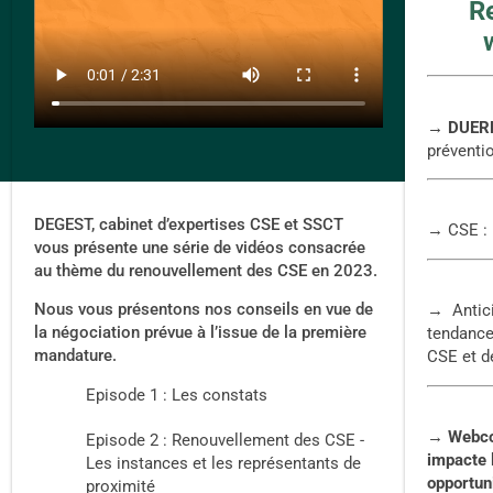
R
→ DUERP
préventi
DEGEST, cabinet d’expertises CSE et SSCT
→ CSE : 
vous présente une série de vidéos consacrée
au thème du renouvellement des CSE en 2023.
Nous vous présentons nos conseils en vue de
→ Antici
la négociation prévue à l’issue de la première
tendances
mandature.
CSE et d
Episode 1 : Les constats
→
Webco
Episode 2 : Renouvellement des CSE -
impacte l
Les instances et les représentants de
opportun
proximité