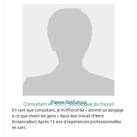
Pierre Stéfanon
Consultant en SSCT, Sociologue du travail
En tant que consultant, je m’efforce de « donner un langage
à ce que vivent les gens » dans leur travail (Pierre
Rosanvallon) Après 15 ans d’expériences professionnelles
en tant…