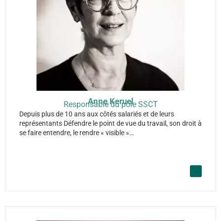
Anne Keruel
Responsable du pôle SSCT
Depuis plus de 10 ans aux côtés salariés et de leurs
représentants Défendre le point de vue du travail, son droit à
se faire entendre, le rendre « visible »…