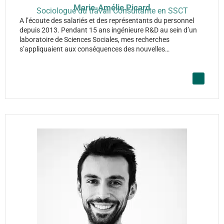
Marie-Amélie Picard
Sociologue du travail Consultante en SSCT
A l’écoute des salariés et des représentants du personnel
depuis 2013. Pendant 15 ans ingénieure R&D au sein d’un
laboratoire de Sciences Sociales, mes recherches
s’appliquaient aux conséquences des nouvelles…