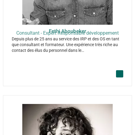
Fethi Aboubeker
Consultant - Expert Responsable développement
Depuis plus de 25 ans au service des IRP et des OS en tant
que consultant et formateur. Une expérience très riche au
contact des élus du personnel dans le…