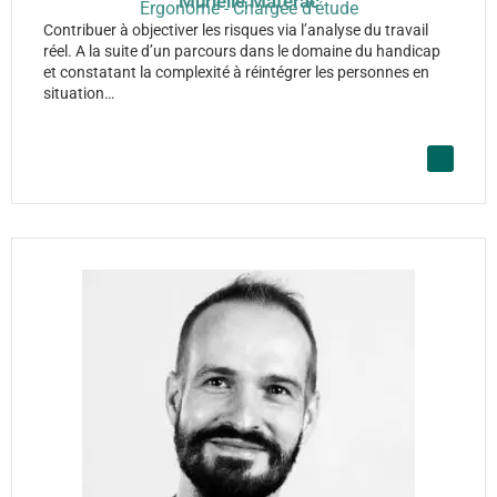
Murielle Matérac
Ergonome - Chargée d’étude
Contribuer à objectiver les risques via l’analyse du travail
réel. A la suite d’un parcours dans le domaine du handicap
et constatant la complexité à réintégrer les personnes en
situation…