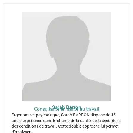
Sarah Barron
Consultante en santé au travail
Ergonome et psychologue, Sarah BARRON dispose de 15
ans d’expérience dans le champ de la santé, de la sécurité et
des conditions de travail. Cette double approche lui permet
d’analyser…