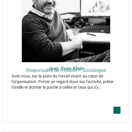
Jean-Yves Klein
Responsable de mission – Sociologue
Avec vous, sur la piste du travail vivant au cœur de
l’organisation. Porter un regard doux sur l’activité, prêter
l’oreille et donner la parole à celles et ceux qui s’y…