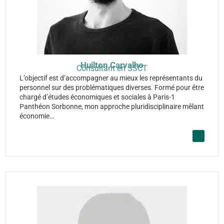
Huilton Carvalho
Consultant en SSCT
L’objectif est d’accompagner au mieux les représentants du
personnel sur des problématiques diverses. Formé pour être
chargé d’études économiques et sociales à Paris-1
Panthéon Sorbonne, mon approche pluridisciplinaire mêlant
économie…