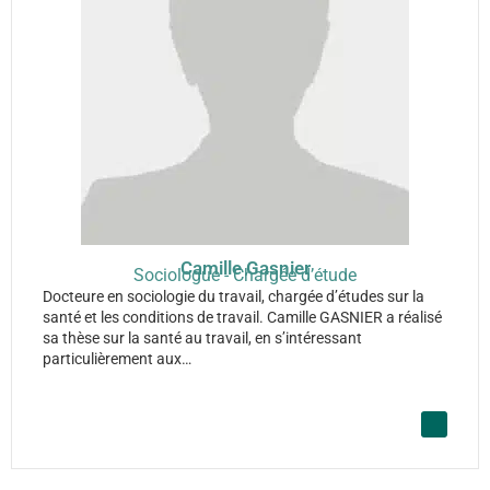
Camille Gasnier
Sociologue - Chargée d’étude
Docteure en sociologie du travail, chargée d’études sur la
santé et les conditions de travail. Camille GASNIER a réalisé
sa thèse sur la santé au travail, en s’intéressant
particulièrement aux…