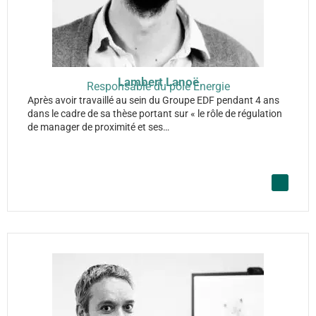
Lambert Lanoë
Responsable du pôle Energie
Après avoir travaillé au sein du Groupe EDF pendant 4 ans
dans le cadre de sa thèse portant sur « le rôle de régulation
de manager de proximité et ses…