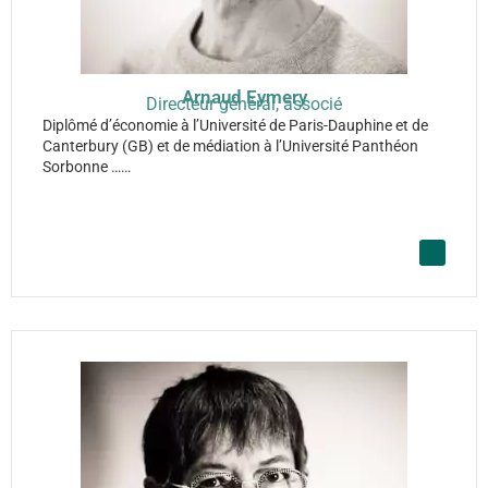
Arnaud Eymery
Directeur général, associé
Diplômé d’économie à l’Université de Paris-Dauphine et de
Canterbury (GB) et de médiation à l’Université Panthéon
Sorbonne ……